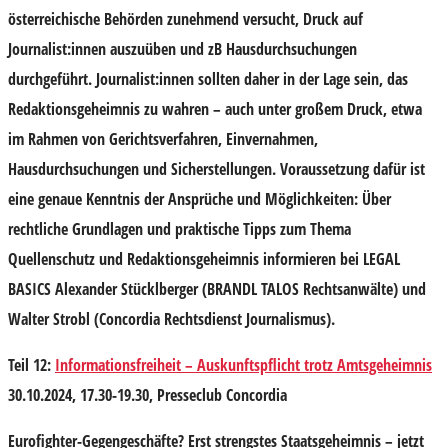
österreichische Behörden zunehmend versucht, Druck auf
Journalist:innen auszuüben und zB Hausdurchsuchungen
durchgeführt. Journalist:innen sollten daher in der Lage sein, das
Redaktionsgeheimnis zu wahren – auch unter großem Druck, etwa
im Rahmen von Gerichtsverfahren, Einvernahmen,
Hausdurchsuchungen und Sicherstellungen. Voraussetzung dafür ist
eine genaue Kenntnis der Ansprüche und Möglichkeiten: Über
rechtliche Grundlagen und praktische Tipps zum Thema
Quellenschutz und Redaktionsgeheimnis informieren bei LEGAL
BASICS
Alexander Stücklberger
(BRANDL TALOS Rechtsanwälte) und
Walter Strobl
(Concordia Rechtsdienst Journalismus).
Teil 12:
Informationsfreiheit – Auskunftspflicht trotz Amtsgeheimnis
30.10.2024, 17.30-19.30, Presseclub Concordia
Eurofighter-Gegengeschäfte? Erst strengstes Staatsgeheimnis – jetzt