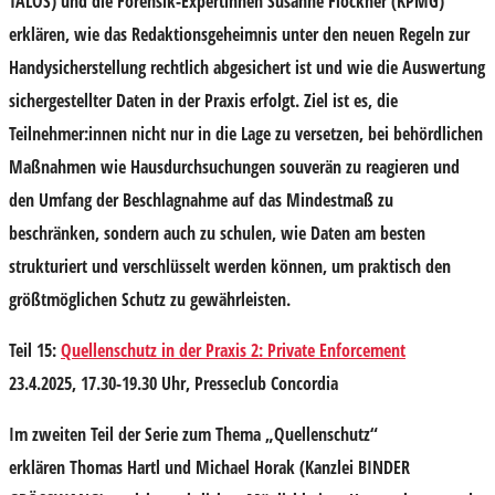
TALOS) und die Forensik-Expertinnen Susanne Flöckner (KPMG)
erklären, wie das Redaktionsgeheimnis unter den neuen Regeln zur
Handysicherstellung rechtlich abgesichert ist und wie die Auswertung
sichergestellter Daten in der Praxis erfolgt. Ziel ist es, die
Teilnehmer:innen nicht nur in die Lage zu versetzen, bei behördlichen
Maßnahmen wie Hausdurchsuchungen souverän zu reagieren und
den Umfang der Beschlagnahme auf das Mindestmaß zu
beschränken, sondern auch zu schulen, wie Daten am besten
strukturiert und verschlüsselt werden können, um praktisch den
größtmöglichen Schutz zu gewährleisten.
Teil 15:
Quellenschutz in der Praxis 2: Private Enforcement
23.4.2025, 17.30-19.30 Uhr, Presseclub Concordia
Im zweiten Teil der Serie zum Thema „Quellenschutz“
erklären
Thomas Hartl
und
Michael Horak
(Kanzlei BINDER