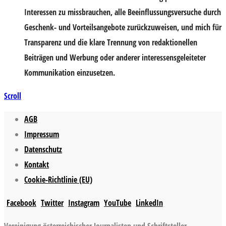
Interessen zu missbrauchen, alle Beeinflussungsversuche durch
Geschenk- und Vorteilsangebote zurückzuweisen, und mich für
Transparenz und die klare Trennung von redaktionellen
Beiträgen und Werbung oder anderer interessensgeleiteter
Kommunikation einzusetzen.
Scroll
AGB
Impressum
Datenschutz
Kontakt
Cookie-Richtlinie (EU)
Facebook
Twitter
Instagram
YouTube
LinkedIn
Vereinigung österreichischer Journalisten und Schriftsteller,