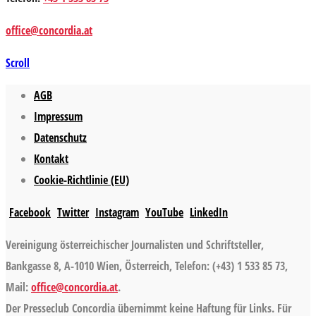
office@concordia.at
Scroll
AGB
Impressum
Datenschutz
Kontakt
Cookie-Richtlinie (EU)
Facebook
Twitter
Instagram
YouTube
LinkedIn
Vereinigung österreichischer Journalisten und Schriftsteller,
Bankgasse 8, A-1010 Wien, Österreich, Telefon: (+43) 1 533 85 73,
Mail:
office@concordia.at
.
Der Presseclub Concordia übernimmt keine Haftung für Links. Für