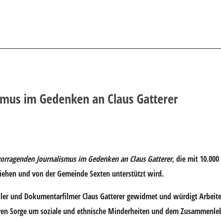
smus im Gedenken an Claus Gatterer
vorragenden Journalismus im Gedenken an Claus Gatterer
, die mit 10.000
iehen und von der Gemeinde Sexten unterstützt wird.
steller und Dokumentarfilmer Claus Gatterer gewidmet und würdigt Arbeit
eren Sorge um soziale und ethnische Minderheiten und dem Zusammenleb