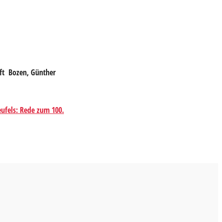
aft Bozen,
Günther
eufels: Rede zum 100.