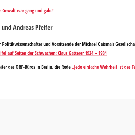
che Gewalt war gang und gäbe“
r und Andreas Pfeifer
der Politikwissenschafter und Vorsitzende der Michael Gaismair Gesellsch
fel auf Seiten der Schwachen: Claus Gatterer 1924 – 1984
eiter des ORF-Büros in Berlin, die Rede
„Jede einfache Wahrheit ist des T