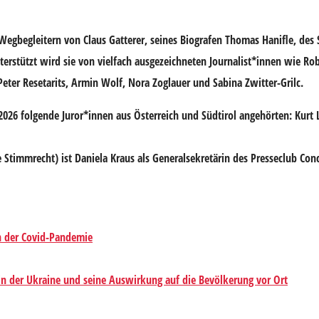
 Wegbegleitern von Claus Gatterer, seines Biografen Thomas Hanifle, des S
terstützt wird sie von vielfach ausgezeichneten Journalist*innen wie Ro
 Peter Resetarits, Armin Wolf, Nora Zoglauer und Sabina Zwitter-Grilc.
r 2026 folgende Juror*innen aus Österreich und Südtirol angehörten: Kurt 
e Stimmrecht) ist Daniela Kraus als Generalsekretärin des Presseclub Con
n der Covid-Pandemie
 in der Ukraine und seine Auswirkung auf die Bevölkerung vor Ort