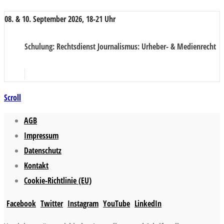
08. & 10. September 2026, 18-21 Uhr
Schulung
: Rechtsdienst Journalismus: Urheber- & Medienrecht
Scroll
AGB
Impressum
Datenschutz
Kontakt
Cookie-Richtlinie (EU)
Facebook
Twitter
Instagram
YouTube
LinkedIn