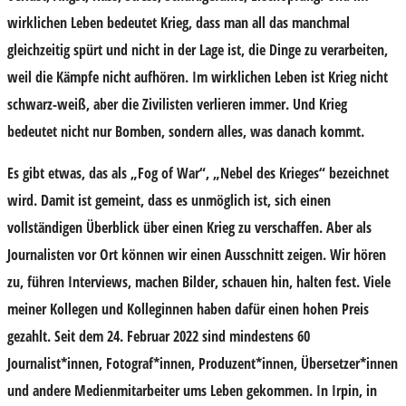
wirklichen Leben bedeutet Krieg, dass man all das manchmal
gleichzeitig spürt und nicht in der Lage ist, die Dinge zu verarbeiten,
weil die Kämpfe nicht aufhören. Im wirklichen Leben ist Krieg nicht
schwarz-weiß, aber die Zivilisten verlieren immer. Und Krieg
bedeutet nicht nur Bomben, sondern alles, was danach kommt.
Es gibt etwas, das als „Fog of War“, „Nebel des Krieges“ bezeichnet
wird. Damit ist gemeint, dass es unmöglich ist, sich einen
vollständigen Überblick über einen Krieg zu verschaffen. Aber als
Journalisten vor Ort können wir einen Ausschnitt zeigen. Wir hören
zu, führen Interviews, machen Bilder, schauen hin, halten fest. Viele
meiner Kollegen und Kolleginnen haben dafür einen hohen Preis
gezahlt. Seit dem 24. Februar 2022 sind mindestens 60
Journalist*innen, Fotograf*innen, Produzent*innen, Übersetzer*innen
und andere Medienmitarbeiter ums Leben gekommen. In Irpin, in