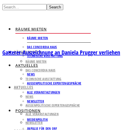
Search
RÄUME MIETEN
RÄUME MIETEN
DAS CONCORDIA HAUS
Gatterer-Auszeichnung an Daniela Prugger verliehen
RÄUME MIETEN
TECHNISCHE AUSSTATTUNG
RÄUME MIETEN
AKTUELLES
DAS CONCORDIA HAUS
NEWS
TECHNISCHE AUSSTATTUNG
AUSSENPOLITISCHE EXPERTENGESPRÄCHE
AKTUELLES
ALLE VERANSTALTUNGEN
NEWS
NEWSLETTER
AUSSENPOLITISCHE EXPERTENGESPRÄCHE
POSITIONEN
ALLE VERANSTALTUNGEN
MEDIENPOLITIK
NEWSLETTER
IMPULSE FÜR DEN ORF