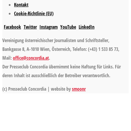
Kontakt
Cookie-Richtlinie (EU)
Facebook
Twitter
Instagram
YouTube
LinkedIn
Vereinigung österreichischer Journalisten und Schriftsteller,
Bankgasse 8, A-1010 Wien, Österreich, Telefon: (+43) 1 533 85 73,
Mail:
office@concordia.at
.
Der Presseclub Concordia übernimmt keine Haftung für Links. Für
deren Inhalt ist ausschließlich der Betreiber verantwortlich.
(c) Presseclub Concordia | website by
smoonr