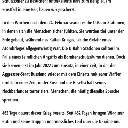
Schutzkeller zu besuchen: unterkellerte Bars zum Beispiel. Im
Ernstfall in eine Bar, haben wir gescherzt.
In den Wochen nach dem 24. Februar waren es die U-Bahn-Stationen,
in denen sich die Menschen sicher fühlten. Sie wurden tief unter der
Erde gebaut, während des Kalten Krieges, als die Gefahr eines
Atomkrieges allgegenwärtig war. Die U-Bahn-Stationen sollten im
Falle eines feindlichen Angriffs als Bombenschutzräume dienen. Doch
sie kamen erst im Jahr 2022 zum Einsatz, in einer Zeit, in der der
Aggressor-Staat Russland wieder mit dem Einsatz nuklearer Waffen
droht. In einer Zeit, in der Russland die Gesellschaft seines
Nachbarlandes terrorisiert. Menschen, die häufig dieselbe Sprache
sprechen.
462 Tage dauert dieser Krieg bereits. Seit 462 Tagen bringen Wladimir
Putin und seine Truppen unermessliches Leid über die Ukraine und