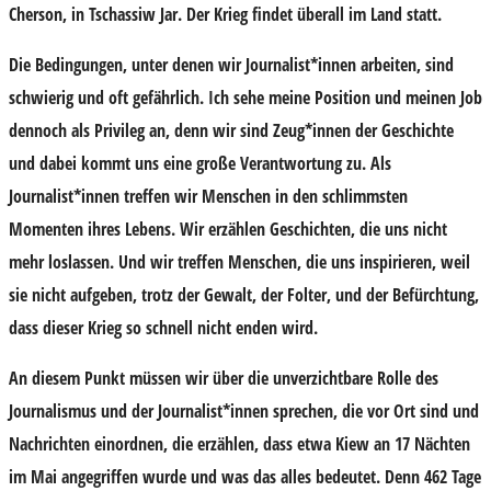
Cherson, in Tschassiw Jar. Der Krieg findet überall im Land statt.
Die Bedingungen, unter denen wir Journalist*innen arbeiten, sind
schwierig und oft gefährlich. Ich sehe meine Position und meinen Job
dennoch als Privileg an, denn wir sind Zeug*innen der Geschichte
und dabei kommt uns eine große Verantwortung zu. Als
Journalist*innen treffen wir Menschen in den schlimmsten
Momenten ihres Lebens. Wir erzählen Geschichten, die uns nicht
mehr loslassen. Und wir treffen Menschen, die uns inspirieren, weil
sie nicht aufgeben, trotz der Gewalt, der Folter, und der Befürchtung,
dass dieser Krieg so schnell nicht enden wird.
An diesem Punkt müssen wir über die unverzichtbare Rolle des
Journalismus und der Journalist*innen sprechen, die vor Ort sind und
Nachrichten einordnen, die erzählen, dass etwa Kiew an 17 Nächten
im Mai angegriffen wurde und was das alles bedeutet. Denn 462 Tage