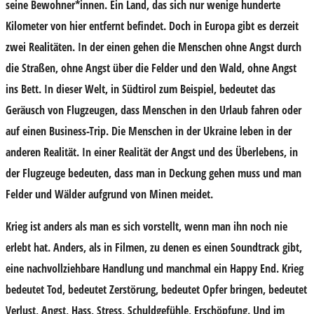
seine Bewohner*innen. Ein Land, das sich nur wenige hunderte
Kilometer von hier entfernt befindet. Doch in Europa gibt es derzeit
zwei Realitäten. In der einen gehen die Menschen ohne Angst durch
die Straßen, ohne Angst über die Felder und den Wald, ohne Angst
ins Bett. In dieser Welt, in Südtirol zum Beispiel, bedeutet das
Geräusch von Flugzeugen, dass Menschen in den Urlaub fahren oder
auf einen Business-Trip. Die Menschen in der Ukraine leben in der
anderen Realität. In einer Realität der Angst und des Überlebens, in
der Flugzeuge bedeuten, dass man in Deckung gehen muss und man
Felder und Wälder aufgrund von Minen meidet.
Krieg ist anders als man es sich vorstellt, wenn man ihn noch nie
erlebt hat. Anders, als in Filmen, zu denen es einen Soundtrack gibt,
eine nachvollziehbare Handlung und manchmal ein Happy End. Krieg
bedeutet Tod, bedeutet Zerstörung, bedeutet Opfer bringen, bedeutet
Verlust, Angst, Hass, Stress, Schuldgefühle, Erschöpfung. Und im