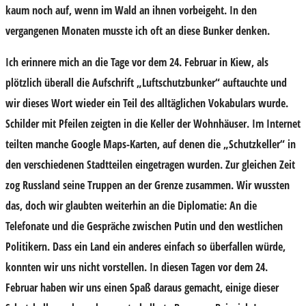
kaum noch auf, wenn im Wald an ihnen vorbeigeht. In den
vergangenen Monaten musste ich oft an diese Bunker denken.
Ich erinnere mich an die Tage vor dem 24. Februar in Kiew, als
plötzlich überall die Aufschrift „Luftschutzbunker“ auftauchte und
wir dieses Wort wieder ein Teil des alltäglichen Vokabulars wurde.
Schilder mit Pfeilen zeigten in die Keller der Wohnhäuser. Im Internet
teilten manche Google Maps-Karten, auf denen die „Schutzkeller“ in
den verschiedenen Stadtteilen eingetragen wurden. Zur gleichen Zeit
zog Russland seine Truppen an der Grenze zusammen. Wir wussten
das, doch wir glaubten weiterhin an die Diplomatie: An die
Telefonate und die Gespräche zwischen Putin und den westlichen
Politikern. Dass ein Land ein anderes einfach so überfallen würde,
konnten wir uns nicht vorstellen. In diesen Tagen vor dem 24.
Februar haben wir uns einen Spaß daraus gemacht, einige dieser