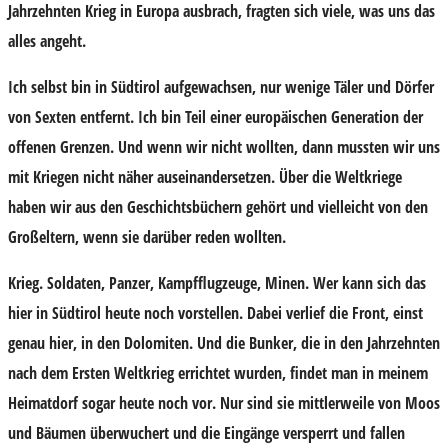
Jahrzehnten Krieg in Europa ausbrach, fragten sich viele, was uns das
alles angeht.
Ich selbst bin in Südtirol aufgewachsen, nur wenige Täler und Dörfer
von Sexten entfernt. Ich bin Teil einer europäischen Generation der
offenen Grenzen. Und wenn wir nicht wollten, dann mussten wir uns
mit Kriegen nicht näher auseinandersetzen. Über die Weltkriege
haben wir aus den Geschichtsbüchern gehört und vielleicht von den
Großeltern, wenn sie darüber reden wollten.
Krieg. Soldaten, Panzer, Kampfflugzeuge, Minen. Wer kann sich das
hier in Südtirol heute noch vorstellen. Dabei verlief die Front, einst
genau hier, in den Dolomiten. Und die Bunker, die in den Jahrzehnten
nach dem Ersten Weltkrieg errichtet wurden, findet man in meinem
Heimatdorf sogar heute noch vor. Nur sind sie mittlerweile von Moos
und Bäumen überwuchert und die Eingänge versperrt und fallen