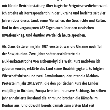
mir für die Berichterstattung über tragische Ereignisse verliehen wird.
Ich arbeite als Korrespondentin in der Ukraine und berichte seit vier
Jahren über dieses Land, seine Menschen, die Geschichte und Kultur.
Und in den vergangenen 462 Tagen auch über den russischen
Invasionskrieg. Und darüber werde ich heute sprechen.
Als Claus Gatterer im Jahr 1984 verstarb, war die Ukraine noch Teil
der Sowjetunion. Zwei Jahre später erschütterte die
Nuklearkatastrophe von Tschernobyl die Welt. Kurz nachdem ich
geboren wurde, erklärte das Land seine Unabhängigkeit. Es folgten
Wirtschaftskrisen und zwei Revolutionen, darunter die Maidan-
Proteste im Jahr 2013/2014, die den politischen Kurs des Landes
endgültig in Richtung Europa lenkten. In unsere Richtung. Im selben
Jahr annektierte Russland die Krim und brachen die Kämpfe im
Donbas aus. Und obwohl bereits damals zum ersten Mal seit