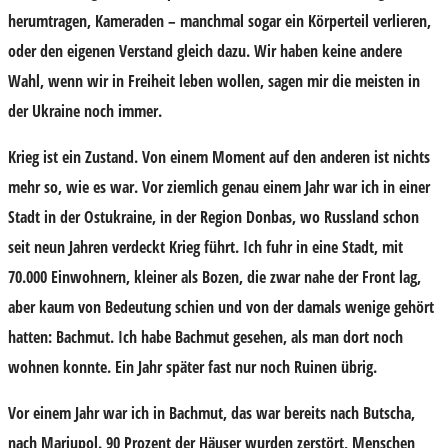
herumtragen, Kameraden – manchmal sogar ein Körperteil verlieren,
oder den eigenen Verstand gleich dazu. Wir haben keine andere
Wahl, wenn wir in Freiheit leben wollen, sagen mir die meisten in
der Ukraine noch immer.
Krieg ist ein Zustand. Von einem Moment auf den anderen ist nichts
mehr so, wie es war. Vor ziemlich genau einem Jahr war ich in einer
Stadt in der Ostukraine, in der Region Donbas, wo Russland schon
seit neun Jahren verdeckt Krieg führt. Ich fuhr in eine Stadt, mit
70.000 Einwohnern, kleiner als Bozen, die zwar nahe der Front lag,
aber kaum von Bedeutung schien und von der damals wenige gehört
hatten: Bachmut. Ich habe Bachmut gesehen, als man dort noch
wohnen konnte. Ein Jahr später fast nur noch Ruinen übrig.
Vor einem Jahr war ich in Bachmut, das war bereits nach Butscha,
nach Mariupol. 90 Prozent der Häuser wurden zerstört, Menschen