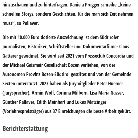
hinzuschauen und zu hinterfragen. Daniela Prugger schreibe „keine
schnellen Storys, sondern Geschichten, für die man sich Zeit nehmen
muss“, so Pallaver.
Die mit 10.000 Euro dotierte Auszeichnung ist dem Südtiroler
Journalisten, Historiker, Schriftsteller und Dokumentarfilmer Claus
Gatterer gewidmet. Sie wird seit 2021 vom Presseclub Concordia und
der Michael Gaismair Gesellschaft Bozen verliehen, von der
Autonomen Provinz Bozen-Südtirol gestiftet und von der Gemeinde
Sexten unterstützt. 2023 haben als Jurymitglieder Peter Huemer
(Jurysprecher), Armin Wolf, Corinna Milborn, Lisa Maria Gasser,
Günther Pallaver, Edith Meinhart und Lukas Matzinger
(Vorjahrespreisträger) aus 37 Einreichungen die beste Arbeit gekürt.
Berichterstattung