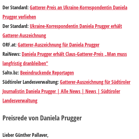
Der Standard
:
Gatterer-Preis an Ukraine-Korrespondentin Daniela
Prugger verliehen
Der Standard
:
Ukraine-Korrespondentin Daniela Prugger erhält
Gatterer-Auszeichnung
ORF.at
:
Gatterer-Auszeichnung für Daniela Prugger
RaiNews
:
Daniela Prugger erhält Claus-Gatterer-Preis „Man muss
langfristig dranbleiben“
Salto.bz
:
Beeindruckende Reportagen
Südtiroler Landesverwaltung
:
Gatterer-Auszeichnung für Südtiroler
Journalistin Daniela Prugger | Alle News | News | Südtiroler
Landesverwaltung
Preisrede von Daniela Prugger
Lieber Günther Pallaver,