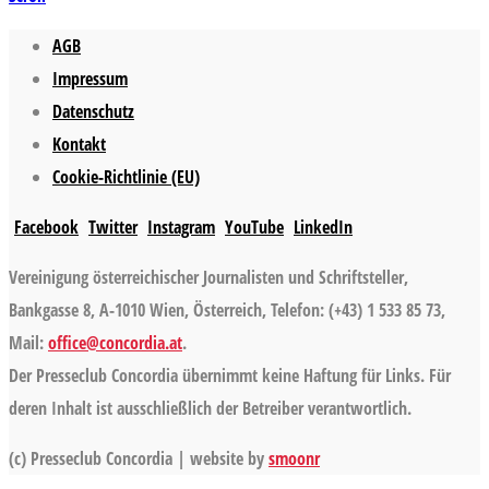
AGB
Impressum
Datenschutz
Kontakt
Cookie-Richtlinie (EU)
Facebook
Twitter
Instagram
YouTube
LinkedIn
Vereinigung österreichischer Journalisten und Schriftsteller,
Bankgasse 8, A-1010 Wien, Österreich, Telefon: (+43) 1 533 85 73,
Mail:
office@concordia.at
.
Der Presseclub Concordia übernimmt keine Haftung für Links. Für
deren Inhalt ist ausschließlich der Betreiber verantwortlich.
(c) Presseclub Concordia | website by
smoonr