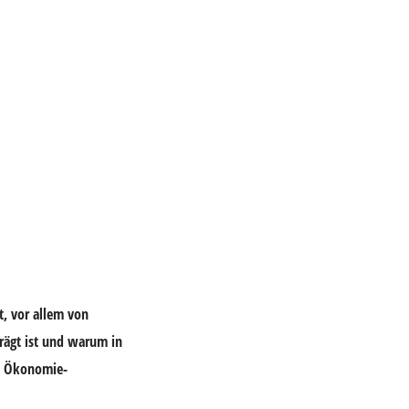
t, vor allem von
rägt ist und warum in
m Ökonomie-