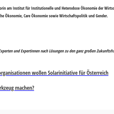
rin am Institut für Institutionelle und Heterodoxe Ökonomie der Wirtsc
sche Ökonomie, Care Ökonomie sowie Wirtschaftspolitik und Gender.
Experten und Expertinnen nach Lösungen zu den ganz großen Zukunftsfr
ganisationen wollen Solarinitiative für Österreich
erkzeug machen?