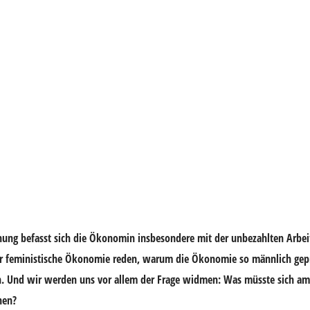
chung befasst sich die Ökonomin insbesondere mit der unbezahlten Arbei
ber feministische Ökonomie reden, warum die Ökonomie so männlich gep
n. Und wir werden uns vor allem der Frage widmen: Was müsste sich a
nen?