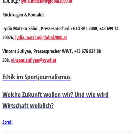
U.A.w.g.:
lydia.matzka@global2000.at
Rückfragen & Kontakt
:
Lydia Matzka-Saboi, Pressesprecherin GLOBAL 2000, +43 699 14
20026,
lydia.matzka@global2000.at
Vincent Sufiyan, Pressesprecher WWF, +43 676 834 88
308,
vincent.sufiyan@wwf.at
Ethik im Sportjournalismus
Welche Zukunft wollen wir? Und wie wird
Wirtschaft weiblich?
Scroll