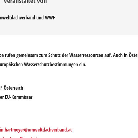
Veranstaltet von
mweltdachverband und WWF
opa rufen gemeinsam zum Schutz der Wasserressourcen auf. Auch in Österre
europäischen Wasserschutzbestimmungen ein.
F Österreich
ger EU-Kommissar
rin.hartmeyer@umweltdachverband.at