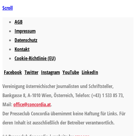
Scroll
AGB
Impressum
Datenschutz
Kontakt
Cookie-Richtlinie (EU)
Facebook
Twitter
Instagram
YouTube
LinkedIn
Vereinigung österreichischer Journalisten und Schriftsteller,
Bankgasse 8, A-1010 Wien, Österreich, Telefon: (+43) 1 533 85 73,
Mail:
office@concordia.at
.
Der Presseclub Concordia übernimmt keine Haftung für Links. Für
deren Inhalt ist ausschließlich der Betreiber verantwortlich.