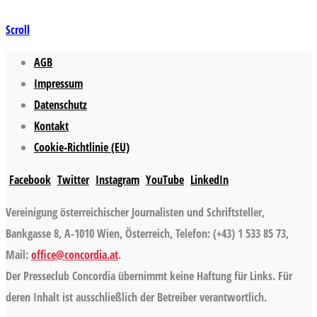
Scroll
AGB
Impressum
Datenschutz
Kontakt
Cookie-Richtlinie (EU)
Facebook
Twitter
Instagram
YouTube
LinkedIn
Vereinigung österreichischer Journalisten und Schriftsteller,
Bankgasse 8, A-1010 Wien, Österreich, Telefon: (+43) 1 533 85 73,
Mail:
office@concordia.at
.
Der Presseclub Concordia übernimmt keine Haftung für Links. Für
deren Inhalt ist ausschließlich der Betreiber verantwortlich.