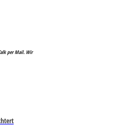
alk per Mail. Wir
chtert