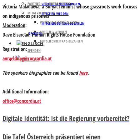
PARTNER UND UNTERSTÜTZER
VORTEILE & BEDINGUNGEN
Victoria Maladaeva
, a Buryat feminist whose grassroots work focuses
MITGLIED WERDEN
MITGLIED WERDEN
on indigenous prisoners
VORTEILE & BEDINGUNGEN
MITGLIEDSBEITRAG BEZAHLEN
Moderation
:
MITGLIED WERDEN
SPENDEN
Dave Elseroad
, Human Rights House Foundation
MITGLIEDSBEITRAG BEZAHLEN
Registration
:
SPENDEN
anmeldung@concordia.at
The speakers biographies can be found
here
.
Additional Information:
office@concordia.at
Digitale Identität: Ist die Regierung vorbereitet?
Die Tafel Österreich präsentiert einen