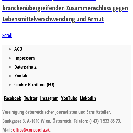
branchenübergreifenden Zusammenschluss gegen
Lebensmittelverschwendung und Armut
Scroll
AGB
Impressum
Datenschutz
Kontakt
Cookie-Richtlinie (EU)
Facebook
Twitter
Instagram
YouTube
LinkedIn
Vereinigung österreichischer Journalisten und Schriftsteller,
Bankgasse 8, A-1010 Wien, Österreich, Telefon: (+43) 1 533 85 73,
Mail:
office@concordia.at
.