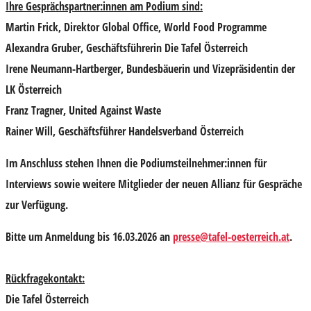
Ihre Gesprächspartner:innen am Podium sind:
Martin Frick
, Direktor Global Office, World Food Programme
Alexandra Gruber,
Geschäftsführerin Die Tafel Österreich
Irene Neumann-Hartberger,
Bundesbäuerin und Vizepräsidentin der
LK Österreich
Franz Tragner,
United Against Waste
Rainer Will,
Geschäftsführer Handelsverband Österreich
Im Anschluss stehen Ihnen die Podiumsteilnehmer:innen für
Interviews sowie weitere Mitglieder der neuen Allianz für Gespräche
zur Verfügung.
Bitte um Anmeldung bis 16.03.2026 an
presse@tafel-oesterreich.at
.
Rückfragekontakt:
Die Tafel Österreich