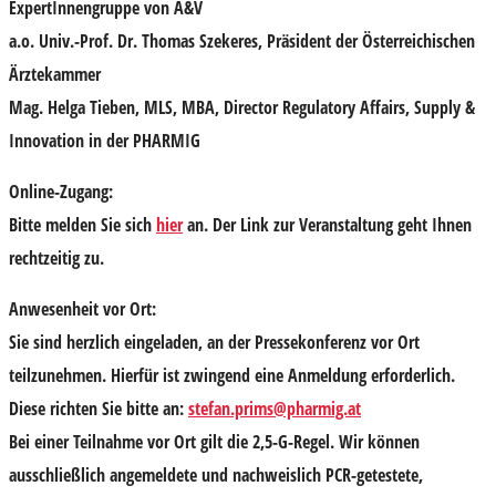
ExpertInnengruppe von A&V
a.o. Univ.-Prof.
Dr.
Thomas Szekeres
, Präsident der Österreichischen
Ärztekammer
Mag.
Helga Tieben
, MLS, MBA, Director Regulatory Affairs, Supply &
Innovation in der PHARMIG
Online-Zugang:
Bitte melden Sie sich
hier
an. Der Link zur Veranstaltung geht Ihnen
rechtzeitig zu.
Anwesenheit vor Ort:
Sie sind herzlich eingeladen, an der Pressekonferenz vor Ort
teilzunehmen. Hierfür ist
zwingend eine Anmeldung erforderlich
.
Diese richten Sie bitte an:
stefan.prims@pharmig.at
Bei einer Teilnahme vor Ort gilt die 2,5-G-Regel. Wir können
ausschließlich angemeldete und nachweislich PCR-getestete,