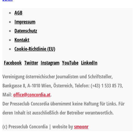
AGB
Impressum
Datenschutz
Kontakt
Cookie-Richtlinie (EU)
Facebook
Twitter
Instagram
YouTube
LinkedIn
Vereinigung österreichischer Journalisten und Schriftsteller,
Bankgasse 8, A-1010 Wien, Österreich, Telefon: (+43) 1 533 85 73,
Mail:
office@concordia.at
.
Der Presseclub Concordia übernimmt keine Haftung für Links. Für
deren Inhalt ist ausschließlich der Betreiber verantwortlich.
(c) Presseclub Concordia | website by
smoonr