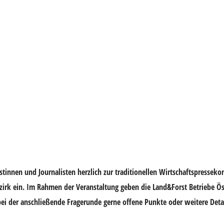
listinnen und Journalisten herzlich zur traditionellen Wirtschaftspresse
irk ein. Im Rahmen der Veranstaltung geben die Land&Forst Betriebe Ös
bei der anschließende Fragerunde gerne offene Punkte oder weitere Deta