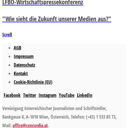
LFBÖ-Wirtschaftspressekonferenz
"Wie sieht die Zukunft unserer Medien aus?"
Scroll
AGB
Impressum
Datenschutz
Kontakt
Cookie-Richtlinie (EU)
Facebook
Twitter
Instagram
YouTube
LinkedIn
Vereinigung österreichischer Journalisten und Schriftsteller,
Bankgasse 8, A-1010 Wien, Österreich, Telefon: (+43) 1 533 85 73,
Mail:
office@concordia.at
.