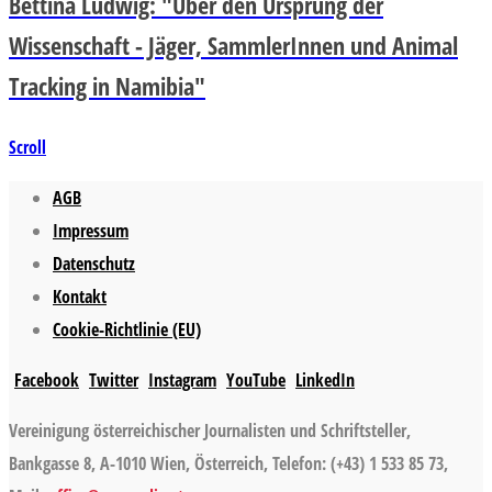
Bettina Ludwig: "Über den Ursprung der
Wissenschaft - Jäger, SammlerInnen und Animal
Tracking in Namibia"
Scroll
AGB
Impressum
Datenschutz
Kontakt
Cookie-Richtlinie (EU)
Facebook
Twitter
Instagram
YouTube
LinkedIn
Vereinigung österreichischer Journalisten und Schriftsteller,
Bankgasse 8, A-1010 Wien, Österreich, Telefon: (+43) 1 533 85 73,