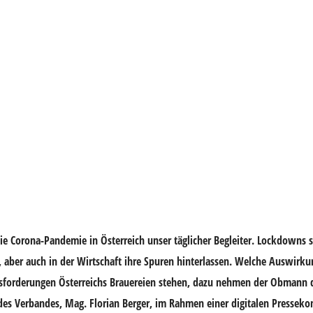
 die Corona-Pandemie in Österreich unser täglicher Begleiter. Lockdowns
, aber auch in der Wirtschaft ihre Spuren hinterlassen. Welche Auswirk
usforderungen Österreichs Brauereien stehen, dazu nehmen der Obmann 
 des Verbandes,
Mag. Florian Berger
, im Rahmen einer digitalen Presseko