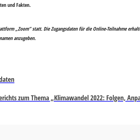
aten und Fakten.
ttform „Zoom” statt. Die Zugangsdaten für die Online-Teilnahme erhalten
chnamen anzugeben.
sdaten
dsberichts zum Thema „Klimawandel 2022: Folgen, An