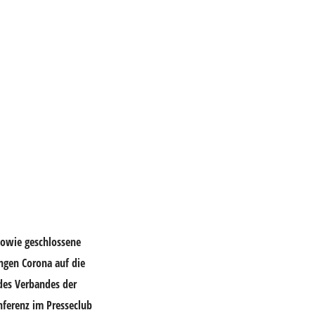
 sowie geschlossene
ungen Corona auf die
des Verbandes der
nferenz im Presseclub