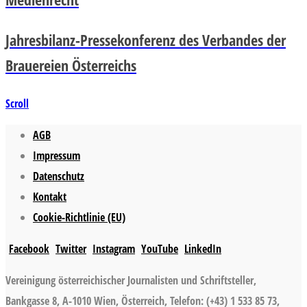
Jahresbilanz-Pressekonferenz des Verbandes der
Brauereien Österreichs
Scroll
AGB
Impressum
Datenschutz
Kontakt
Cookie-Richtlinie (EU)
Facebook
Twitter
Instagram
YouTube
LinkedIn
Vereinigung österreichischer Journalisten und Schriftsteller,
Bankgasse 8, A-1010 Wien, Österreich, Telefon: (+43) 1 533 85 73,