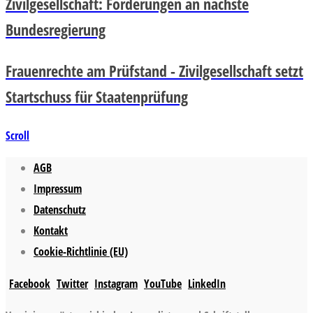
Zivilgesellschaft: Forderungen an nächste
Bundesregierung
Frauenrechte am Prüfstand - Zivilgesellschaft setzt
Startschuss für Staatenprüfung
Scroll
AGB
Impressum
Datenschutz
Kontakt
Cookie-Richtlinie (EU)
Facebook
Twitter
Instagram
YouTube
LinkedIn