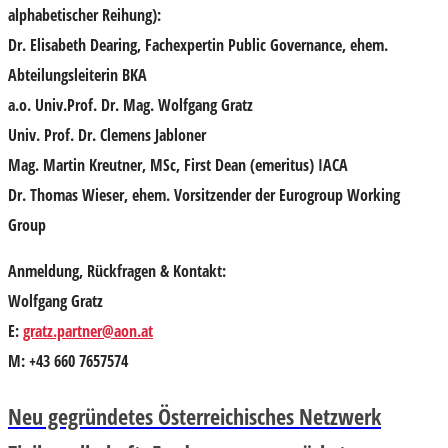
alphabetischer Reihung):
Dr. Elisabeth Dearing
, Fachexpertin Public Governance, ehem.
Abteilungsleiterin BKA
a.o.
Univ.Prof. Dr. Mag.
Wolfgang Gratz
Univ. Prof. Dr. Clemens Jabloner
Mag. Martin Kreutner, MSc
, First Dean (emeritus) IACA
Dr. Thomas Wieser
, ehem. Vorsitzender der Eurogroup Working
Group
Anmeldung, Rückfragen & Kontakt:
Wolfgang Gratz
E:
gratz.partner@aon.at
M: +43 660 7657574
Neu gegründetes Österreichisches Netzwerk