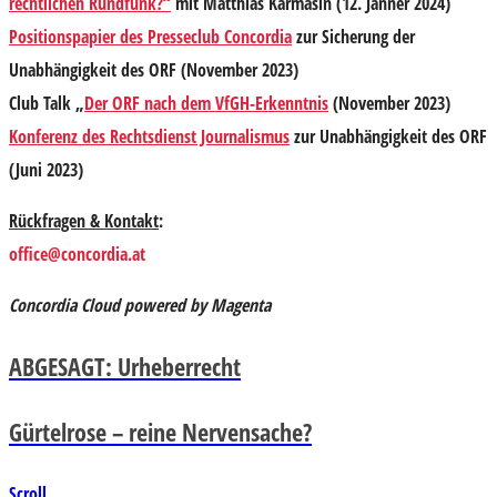
rechtlichen Rundfunk?“
mit Matthias Karmasin (12. Jänner 2024)
Positionspapier des Presseclub Concordia
zur Sicherung der
Unabhängigkeit des ORF (November 2023)
Club Talk „
Der ORF nach dem VfGH-Erkenntnis
(November 2023)
Konferenz des Rechtsdienst Journalismus
zur Unabhängigkeit des ORF
(Juni 2023)
Rückfragen
& Kontakt
:
office@concordia.at
Concordia Cloud powered by Magenta
ABGESAGT: Urheberrecht
Gürtelrose – reine Nervensache?
Scroll