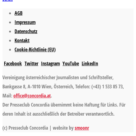
AGB
Impressum
Datenschutz
Kontakt
Cookie-Richtlinie (EU)
Facebook
Twitter
Instagram
YouTube
LinkedIn
Vereinigung österreichischer Journalisten und Schriftsteller,
Bankgasse 8, A-1010 Wien, Österreich, Telefon: (+43) 1 533 85 73,
Mail:
office@concordia.at
.
Der Presseclub Concordia übernimmt keine Haftung für Links. Für
deren Inhalt ist ausschließlich der Betreiber verantwortlich.
(c) Presseclub Concordia | website by
smoonr