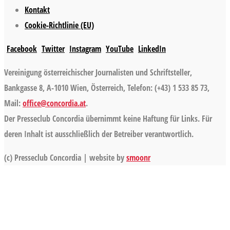
Kontakt
Cookie-Richtlinie (EU)
Facebook
Twitter
Instagram
YouTube
LinkedIn
Vereinigung österreichischer Journalisten und Schriftsteller,
Bankgasse 8, A-1010 Wien, Österreich, Telefon: (+43) 1 533 85 73,
Mail:
office@concordia.at
.
Der Presseclub Concordia übernimmt keine Haftung für Links. Für
deren Inhalt ist ausschließlich der Betreiber verantwortlich.
(c) Presseclub Concordia | website by
smoonr