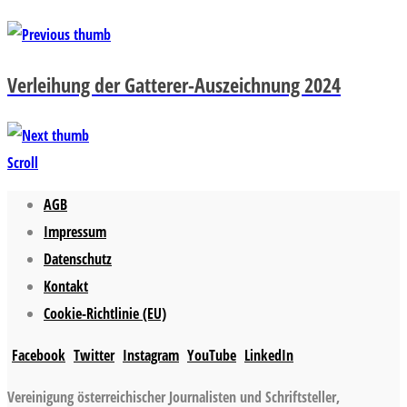
Verleihung der Gatterer-Auszeichnung 2024
Scroll
AGB
Impressum
Datenschutz
Kontakt
Cookie-Richtlinie (EU)
Facebook
Twitter
Instagram
YouTube
LinkedIn
Vereinigung österreichischer Journalisten und Schriftsteller,