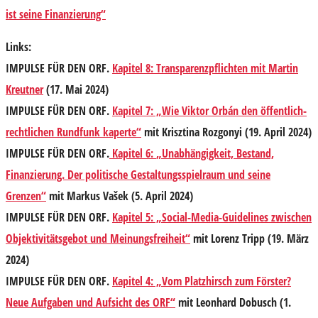
ist seine Finanzierung“
Links:
IMPULSE FÜR DEN ORF.
Kapitel 8: Transparenzpflichten mit Martin
Kreutner
(17. Mai 2024)
IMPULSE FÜR DEN ORF.
Kapitel 7: „Wie Viktor Orbán den öffentlich-
rechtlichen Rundfunk kaperte“
mit Krisztina Rozgonyi (19. April 2024)
IMPULSE FÜR DEN ORF.
Kapitel 6:
„Unabhängigkeit, Bestand,
Finanzierung. Der politische Gestaltungsspielraum und seine
Grenzen“
mit Markus Vašek (5. April 2024)
IMPULSE FÜR DEN ORF.
Kapitel 5: „Social-Media-Guidelines zwischen
Objektivitätsgebot und Meinungsfreiheit“
mit Lorenz Tripp (19. März
2024)
IMPULSE FÜR DEN ORF.
Kapitel 4: „Vom Platzhirsch zum Förster?
Neue Aufgaben und Aufsicht des ORF“
mit Leonhard Dobusch (1.