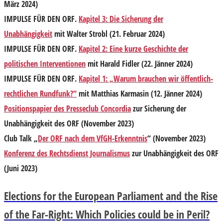
März 2024)
IMPULSE FÜR DEN ORF.
Kapitel 3: Die Sicherung der
Unabhängigkeit
mit Walter Strobl (21. Februar 2024)
IMPULSE FÜR DEN ORF.
Kapitel 2: Eine kurze Geschichte der
politischen Interventionen
mit Harald Fidler (22. Jänner 2024)
IMPULSE FÜR DEN ORF.
Kapitel 1: „Warum brauchen wir öffentlich-
rechtlichen Rundfunk?“
mit Matthias Karmasin (12. Jänner 2024)
Positionspapier des Presseclub Concordia
zur Sicherung der
Unabhängigkeit des ORF (November 2023)
Club Talk „
Der ORF nach dem VfGH-Erkenntnis
“ (November 2023)
Konferenz des Rechtsdienst Journalismus
zur Unabhängigkeit des ORF
(Juni 2023)
Elections for the European Parliament and the Rise
of the Far-Right: Which Policies could be in Peril?