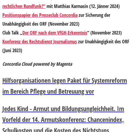
rechtlichen Rundfunk?“
mit Matthias Karmasin (12. Jänner 2024)
Positionspapier des Presseclub Concordia
zur Sicherung der
Unabhängigkeit des ORF (November 2023)
Club Talk „
Der ORF nach dem VfGH-Erkenntnis
“ (November 2023)
Konferenz des Rechtsdienst Journalismus
zur Unabhängigkeit des ORF
(Juni 2023)
Concordia Cloud powered by Magenta
Hilfsorganisationen legen Paket für Systemreform
im Bereich Pflege und Betreuung vor
Jedes Kind - Armut und Bildungsungleichheit. Im
Vorfeld der 14. Armutskonferenz: Chancenindex,
Schulkosten und die Kosten des Nichtstuns