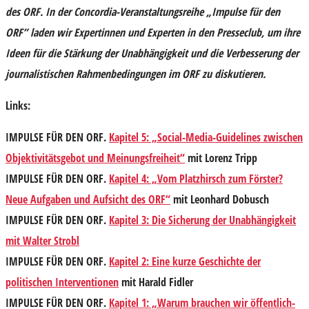
des ORF. In der Concordia-Veranstaltungsreihe „Impulse für den
ORF” laden wir Expertinnen und Experten in den Presseclub, um ihre
Ideen für die Stärkung der Unabhängigkeit und die Verbesserung der
journalistischen Rahmenbedingungen im ORF zu diskutieren.
Links:
IMPULSE FÜR DEN ORF.
Kapitel 5: „Social-Media-Guidelines zwischen
Objektivitätsgebot und Meinungsfreiheit“
mit Lorenz Tripp
IMPULSE FÜR DEN ORF.
Kapitel 4: „Vom Platzhirsch zum Förster?
Neue Aufgaben und Aufsicht des ORF“
mit Leonhard Dobusch
IMPULSE FÜR DEN ORF.
Kapitel 3: Die Sicherung der Unabhängigkeit
mit Walter Strobl
IMPULSE FÜR DEN ORF.
Kapitel 2: Eine kurze Geschichte der
politischen Interventionen
mit Harald Fidler
IMPULSE FÜR DEN ORF.
Kapitel 1: „Warum brauchen wir öffentlich-