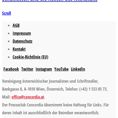
Scroll
AGB
Impressum
Datenschutz
Kontakt
Cookie-Richtlinie (EU)
Facebook
Twitter
Instagram
YouTube
LinkedIn
Vereinigung österreichischer Journalisten und Schriftsteller,
Bankgasse 8, A-1010 Wien, Österreich, Telefon: (+43) 1 533 85 73,
Mail:
office@concordia.at
.
Der Presseclub Concordia übernimmt keine Haftung für Links. Für
deren Inhalt ist ausschließlich der Betreiber verantwortlich.