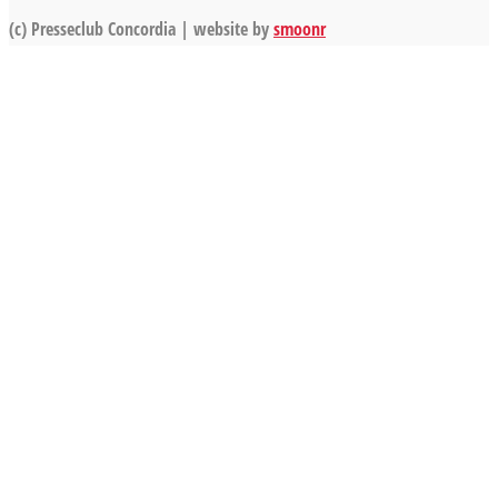
(c) Presseclub Concordia | website by
smoonr