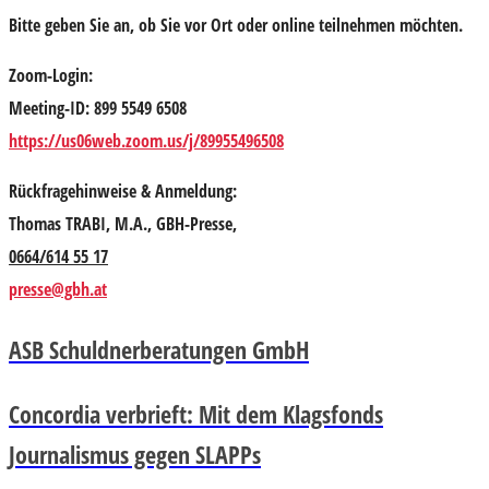
Bitte geben Sie an, ob Sie vor Ort oder online teilnehmen möchten.
Zoom-Login:
Meeting-ID: 899 5549 6508
https://us06web.zoom.us/j/89955496508
Rückfragehinweise & Anmeldung:
Thomas TRABI, M.A., GBH-Presse,
0664/614 55 17
presse@gbh.at
ASB Schuldnerberatungen GmbH
Concordia verbrieft: Mit dem Klagsfonds
Journalismus gegen SLAPPs