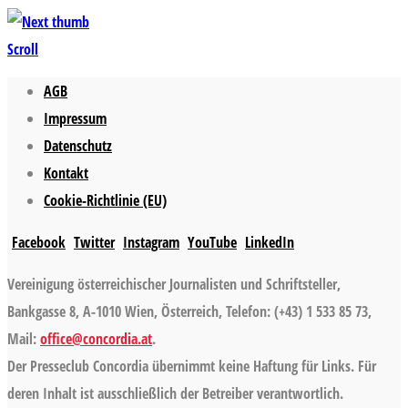
Scroll
AGB
Impressum
Datenschutz
Kontakt
Cookie-Richtlinie (EU)
Facebook
Twitter
Instagram
YouTube
LinkedIn
Vereinigung österreichischer Journalisten und Schriftsteller,
Bankgasse 8, A-1010 Wien, Österreich, Telefon: (+43) 1 533 85 73,
Mail:
office@concordia.at
.
Der Presseclub Concordia übernimmt keine Haftung für Links. Für
deren Inhalt ist ausschließlich der Betreiber verantwortlich.