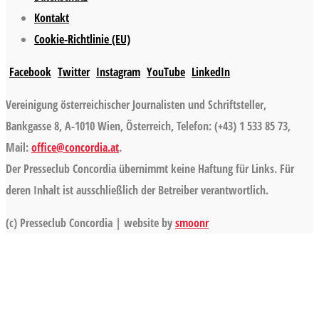
Kontakt
Cookie-Richtlinie (EU)
Facebook
Twitter
Instagram
YouTube
LinkedIn
Vereinigung österreichischer Journalisten und Schriftsteller,
Bankgasse 8, A-1010 Wien, Österreich, Telefon: (+43) 1 533 85 73,
Mail:
office@concordia.at
.
Der Presseclub Concordia übernimmt keine Haftung für Links. Für
deren Inhalt ist ausschließlich der Betreiber verantwortlich.
(c) Presseclub Concordia | website by
smoonr