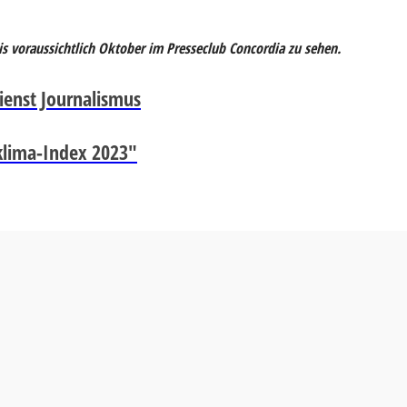
s voraussichtlich Oktober im Presseclub Concordia zu sehen.
ienst Journalismus
sklima-Index 2023"