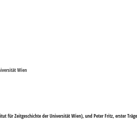
niversität Wien
titut für Zeitgeschichte der Universität Wien), und
Peter Fritz
, erster Träg