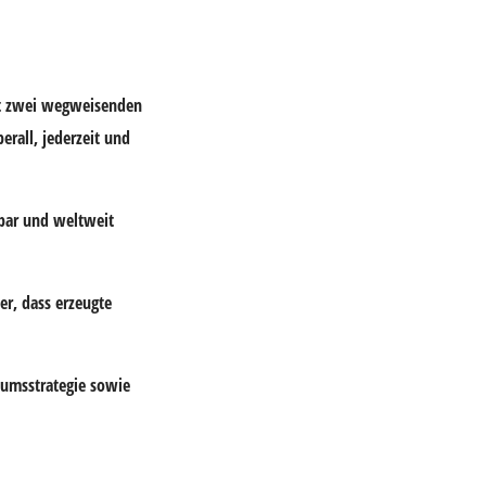
it zwei wegweisenden
erall, jederzeit und
rbar und weltweit
er, dass erzeugte
tumsstrategie sowie