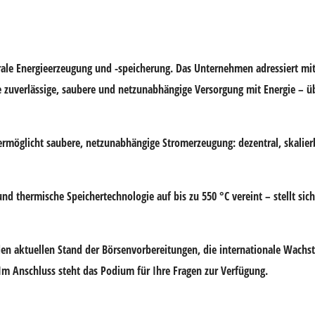
trale Energieerzeugung und -speicherung. Das Unternehmen adressiert m
e zuverlässige, saubere und netzunabhängige Versorgung mit Energie – üb
rmöglicht saubere, netzunabhängige Stromerzeugung: dezentral, skalie
nd thermische Speichertechnologie auf bis zu 550 °C vereint – stellt sich
n aktuellen Stand der Börsenvorbereitungen, die internationale Wachs
Im Anschluss steht das Podium für Ihre Fragen zur Verfügung.