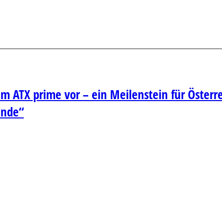
m ATX prime vor – ein Meilenstein für Österr
ende“