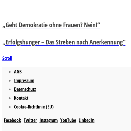
„Geht Demokratie ohne Frauen? Nein!“
„Erfolgshunger – Das Streben nach Anerkennung“
Scroll
AGB
Impressum
Datenschutz
Kontakt
Cookie-Richtlinie (EU)
Facebook
Twitter
Instagram
YouTube
LinkedIn