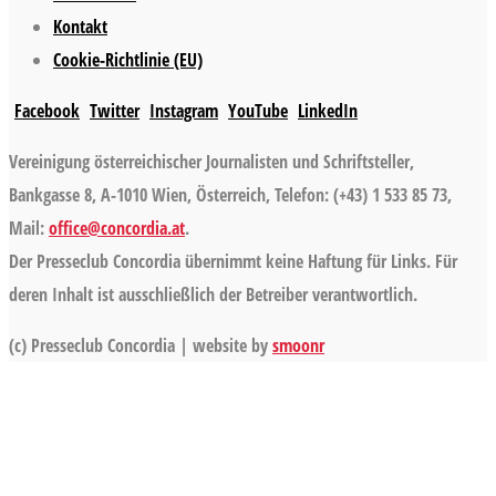
Kontakt
Cookie-Richtlinie (EU)
Facebook
Twitter
Instagram
YouTube
LinkedIn
Vereinigung österreichischer Journalisten und Schriftsteller,
Bankgasse 8, A-1010 Wien, Österreich, Telefon: (+43) 1 533 85 73,
Mail:
office@concordia.at
.
Der Presseclub Concordia übernimmt keine Haftung für Links. Für
deren Inhalt ist ausschließlich der Betreiber verantwortlich.
(c) Presseclub Concordia | website by
smoonr