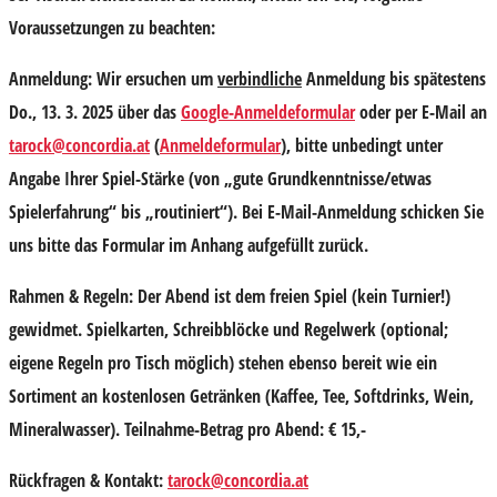
Voraussetzungen zu beachten:
Anmeldung:
Wir ersuchen um
verbindliche
Anmeldung bis spätestens
Do., 13. 3. 2025 über das
Google-Anmeldeformular
oder per E-Mail an
tarock
@concordia.at
(
Anmeldeformular
), bitte unbedingt unter
Angabe Ihrer Spiel-Stärke (von „gute Grundkenntnisse/etwas
Spielerfahrung“ bis „routiniert“). Bei E-Mail-Anmeldung schicken Sie
uns bitte das Formular im Anhang aufgefüllt zurück.
Rahmen & Regeln:
Der Abend ist dem freien Spiel (kein Turnier!)
gewidmet. Spielkarten, Schreibblöcke und Regelwerk (optional;
eigene Regeln pro Tisch möglich) stehen ebenso bereit wie ein
Sortiment an kostenlosen Getränken (Kaffee, Tee, Softdrinks, Wein,
Mineralwasser). Teilnahme-Betrag pro Abend: € 15,-
Rückfragen & Kontakt:
tarock@concordia.at