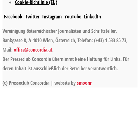
Cookie-Richtlinie (EU)
Facebook
Twitter
Instagram
YouTube
LinkedIn
Vereinigung österreichischer Journalisten und Schriftsteller,
Bankgasse 8, A-1010 Wien, Österreich, Telefon: (+43) 1 533 85 73,
Mail:
office@concordia.at
.
Der Presseclub Concordia übernimmt keine Haftung für Links. Für
deren Inhalt ist ausschließlich der Betreiber verantwortlich.
(c) Presseclub Concordia | website by
smoonr