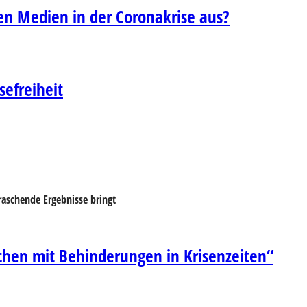
den Medien in der Coronakrise aus?
sefreiheit
raschende Ergebnisse bringt
chen mit Behinderungen in Krisenzeiten“