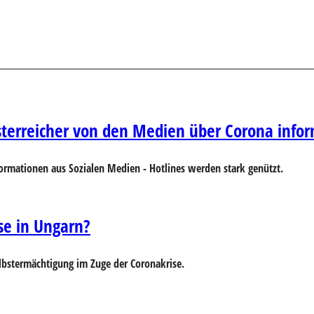
Österreicher von den Medien über Corona infor
formationen aus Sozialen Medien - Hotlines werden stark genützt.
se in Ungarn?
elbstermächtigung im Zuge der Coronakrise.