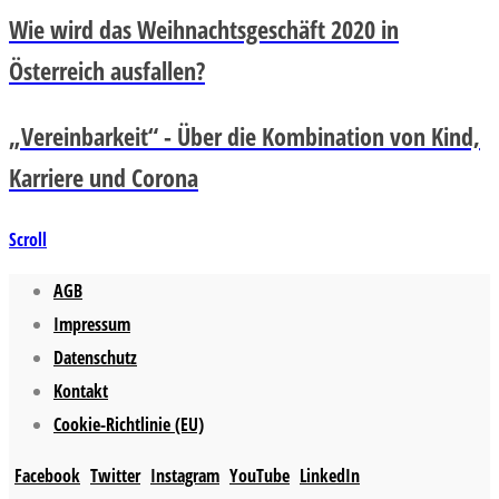
Wie wird das Weihnachtsgeschäft 2020 in
Österreich ausfallen?
„Vereinbarkeit“ - Über die Kombination von Kind,
Karriere und Corona
Scroll
AGB
Impressum
Datenschutz
Kontakt
Cookie-Richtlinie (EU)
Facebook
Twitter
Instagram
YouTube
LinkedIn