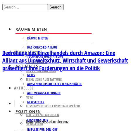
Search
RÄUME MIETEN
RÄUME MIETEN
DAS CONCORDIA HAUS
Bedrohung des Einzelhandels durch Amazon: Eine
RÄUME MIETEN
TECHNISCHE AUSSTATTUNG
Allianz aus Umweltschutz, Wirtschaft und Gewerkschaft
RÄUME MIETEN
AKTUELLES
präsentiert ihre Forderungen an die Politik
DAS CONCORDIA HAUS
NEWS
TECHNISCHE AUSSTATTUNG
AUSSENPOLITISCHE EXPERTENGESPRÄCHE
AKTUELLES
ALLE VERANSTALTUNGEN
NEWS
NEWSLETTER
AUSSENPOLITISCHE EXPERTENGESPRÄCHE
POSITIONEN
ALLE VERANSTALTUNGEN
MEDIENPOLITIK
Online-Pressekonferenz
NEWSLETTER
IMPULSE FÜR DEN ORF