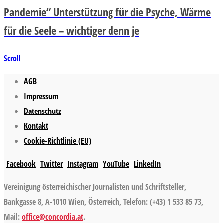
Pandemie“ Unterstützung für die Psyche, Wärme
für die Seele – wichtiger denn je
Scroll
AGB
Impressum
Datenschutz
Kontakt
Cookie-Richtlinie (EU)
Facebook
Twitter
Instagram
YouTube
LinkedIn
Vereinigung österreichischer Journalisten und Schriftsteller,
Bankgasse 8, A-1010 Wien, Österreich, Telefon: (+43) 1 533 85 73,
Mail:
office@concordia.at
.