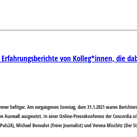
 Erfahrungsberichte von Kolleg*innen, die da
mer heftiger. Am vergangenen Sonntag, dem 31.1.2021 waren Berichters
usmaß ausgesetzt. In einer Online-Pressekonferenz der Concordia sch
uls24), Michael Bonvalot (freier Journalist) und Verena Mischitz (Der S