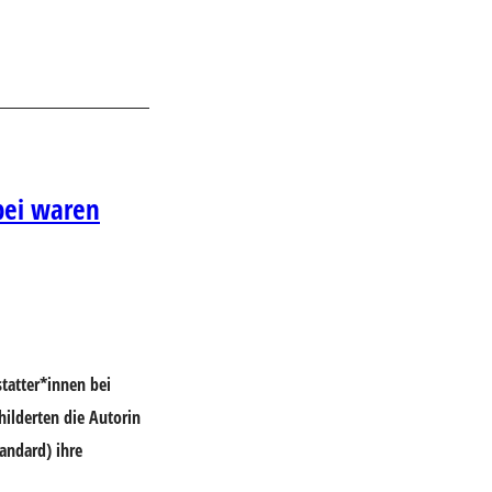
bei waren
tatter*innen bei
ilderten die Autorin
tandard) ihre