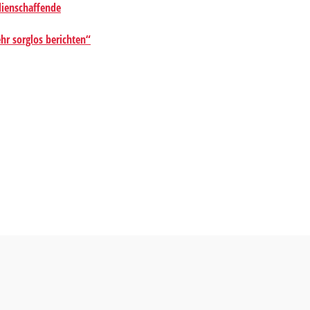
dienschaffende
hr sorglos berichten“