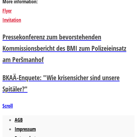
More information:
Flyer
Invitation
Pressekonferenz zum bevorstehenden
Kommissionsbericht des BMI zum Polizeieinsatz
am Peršmanhof
BKAÄ-Enquete: "Wie krisensicher sind unsere
Spitäler?"
Scroll
AGB
Impressum