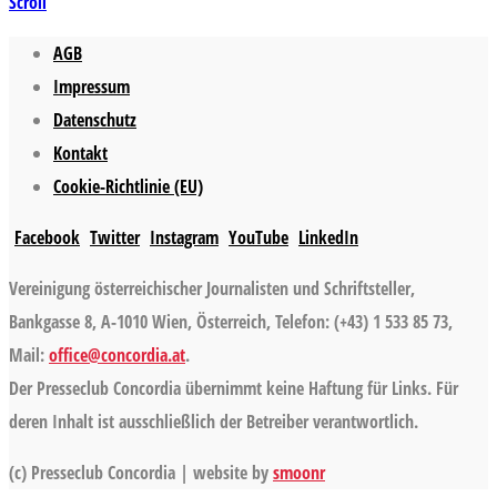
Scroll
AGB
Impressum
Datenschutz
Kontakt
Cookie-Richtlinie (EU)
Facebook
Twitter
Instagram
YouTube
LinkedIn
Vereinigung österreichischer Journalisten und Schriftsteller,
Bankgasse 8, A-1010 Wien, Österreich, Telefon: (+43) 1 533 85 73,
Mail:
office@concordia.at
.
Der Presseclub Concordia übernimmt keine Haftung für Links. Für
deren Inhalt ist ausschließlich der Betreiber verantwortlich.
(c) Presseclub Concordia | website by
smoonr