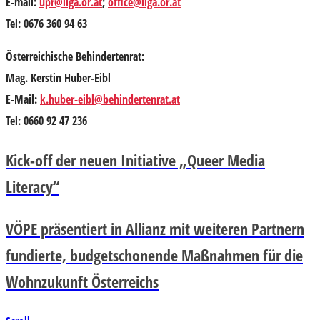
E-mail:
upr@liga.or.at
;
office@liga.or.at
Tel: 0676 360 94 63
Österreichische Behindertenrat:
Mag. Kerstin Huber-Eibl
E-Mail:
k.huber-eibl@behindertenrat.at
Tel: 0660 92 47 236
Kick-off der neuen Initiative „Queer Media
Literacy“
VÖPE präsentiert in Allianz mit weiteren Partnern
fundierte, budgetschonende Maßnahmen für die
Wohnzukunft Österreichs