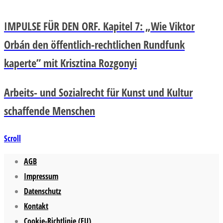
IMPULSE FÜR DEN ORF. Kapitel 7: „Wie Viktor
Orbán den öffentlich-rechtlichen Rundfunk
kaperte” mit Krisztina Rozgonyi
Arbeits- und Sozialrecht für Kunst und Kultur
schaffende Menschen
Scroll
AGB
Impressum
Datenschutz
Kontakt
Cookie-Richtlinie (EU)