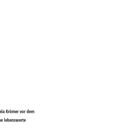
aela Krömer vor dem
ine lebenswerte