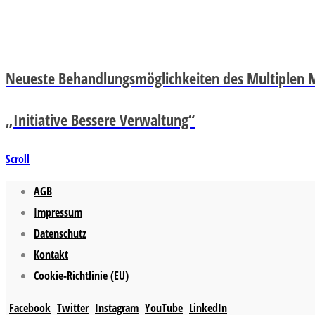
Neueste Behandlungsmöglichkeiten des Multiplen
„Initiative Bessere Verwaltung“
Scroll
AGB
Impressum
Datenschutz
Kontakt
Cookie-Richtlinie (EU)
Facebook
Twitter
Instagram
YouTube
LinkedIn