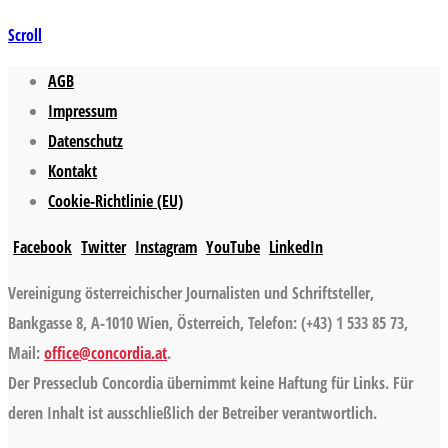
Scroll
AGB
Impressum
Datenschutz
Kontakt
Cookie-Richtlinie (EU)
Facebook
Twitter
Instagram
YouTube
LinkedIn
Vereinigung österreichischer Journalisten und Schriftsteller,
Bankgasse 8, A-1010 Wien, Österreich, Telefon: (+43) 1 533 85 73,
Mail:
office@concordia.at
.
Der Presseclub Concordia übernimmt keine Haftung für Links. Für
deren Inhalt ist ausschließlich der Betreiber verantwortlich.