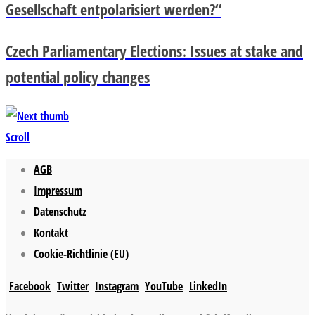
Gesellschaft entpolarisiert werden?“
Czech Parliamentary Elections: Issues at stake and
potential policy changes
Scroll
AGB
Impressum
Datenschutz
Kontakt
Cookie-Richtlinie (EU)
Facebook
Twitter
Instagram
YouTube
LinkedIn