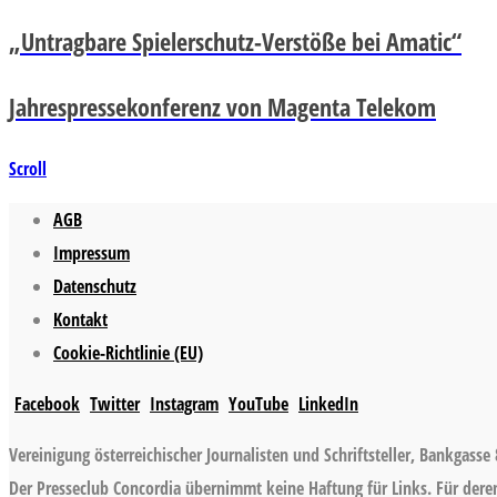
„Untragbare Spielerschutz-Verstöße bei Amatic“
Jahrespressekonferenz von Magenta Telekom
Scroll
AGB
Impressum
Datenschutz
Kontakt
Cookie-Richtlinie (EU)
Facebook
Twitter
Instagram
YouTube
LinkedIn
Vereinigung österreichischer Journalisten und Schriftsteller, Bankgasse 
Der Presseclub Concordia übernimmt keine Haftung für Links. Für deren 