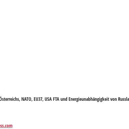
 Österreichs, NATO, EU37, USA FTA und Energieunabhängigkeit von Russl
ess.com