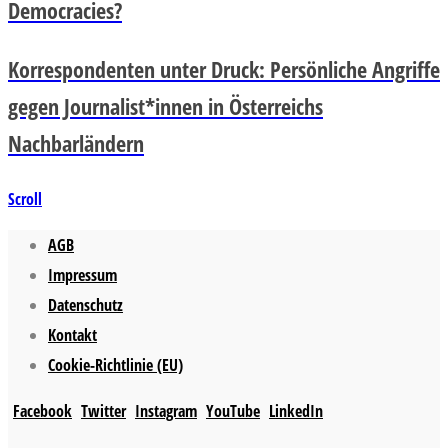
Democracies?
Korrespondenten unter Druck: Persönliche Angriffe
gegen Journalist*innen in Österreichs
Nachbarländern
Scroll
AGB
Impressum
Datenschutz
Kontakt
Cookie-Richtlinie (EU)
Facebook
Twitter
Instagram
YouTube
LinkedIn