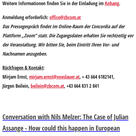
Weitere Informationen finden Sie in der Einladung im
Anhang
.
Anmeldung erforderlich:
office@zbcom.at
Das Pressegespräch findet im Online-Raum der Concordia auf der
Plattform „Zoom” statt. Die Zugangsdaten erhalten Sie rechtzeitig vor
der Veranstaltung. Wir bitten Sie, beim Eintritt Ihren Vor- und
Nachnamen anzugeben.
Rückfragen & Kontakt
:
Mirjam Ernst,
mirjam.ernst@voeslauer.at
, + 43 664 6182141,
Jürgen Beilein,
beilein@zbcom.at
, +43 664 831 2 841
Conversation with Nils Melzer: The Case of Julian
Assange - How could this happen in European