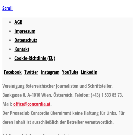
Scroll
AGB
Impressum
Datenschutz
Kontakt
Cookie-Richtlinie (EU)
Facebook
Twitter
Instagram
YouTube
LinkedIn
Vereinigung österreichischer Journalisten und Schriftsteller,
Bankgasse 8, A-1010 Wien, Österreich, Telefon: (+43) 1 533 85 73,
Mail:
office@concordia.at
.
Der Presseclub Concordia übernimmt keine Haftung für Links. Für
deren Inhalt ist ausschließlich der Betreiber verantwortlich.