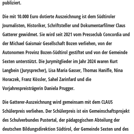
publiziert.
Die mit 10.000 Euro dotierte Auszeichnung ist dem Südtiroler
Journalisten, Historiker, Schriftsteller und Dokumentarfilmer Claus
Gatterer gewidmet. Sie wird seit 2021 vom Presseclub Concordia und
der Michael Gaismair Gesellschaft Bozen verliehen, von der
Autonomen Provinz Bozen-Südtirol gestiftet und von der Gemeinde
Sexten unterstützt. Die Jurymitglieder im Jahr 2024 waren Kurt
Langbein (Jurysprecher), Lisa Maria Gasser, Thomas Hanifle, Nina
Horaczek, Franz Kössler, Sahel Zarinfard und die
Vorjahrespreisträgerin Daniela Prugger.
Die Gatterer-Auszeichnung wird gemeinsam mit dem CLAUS
Schülerpreis verliehen. Der Schülerpreis ist ein Gemeinschaftsprojekt
des Schulverbundes Pustertal, der pädagogischen Abteilung der
deutschen Bildungsdirektion Südtirol, der Gemeinde Sexten und des