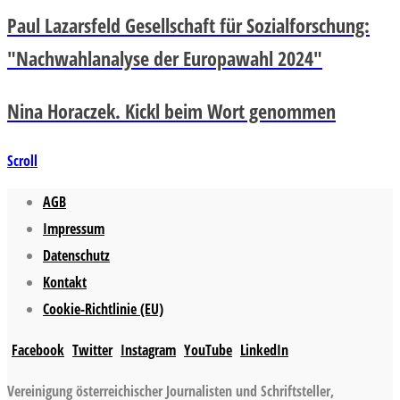
Paul Lazarsfeld Gesellschaft für Sozialforschung:
"Nachwahlanalyse der Europawahl 2024"
Nina Horaczek. Kickl beim Wort genommen
Scroll
AGB
Impressum
Datenschutz
Kontakt
Cookie-Richtlinie (EU)
Facebook
Twitter
Instagram
YouTube
LinkedIn
Vereinigung österreichischer Journalisten und Schriftsteller,