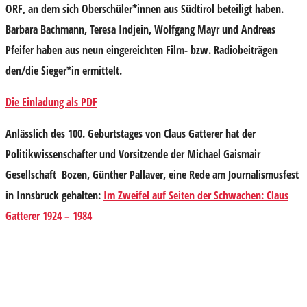
ORF, an dem sich Oberschüler*innen aus Südtirol beteiligt haben.
Barbara Bachmann, Teresa Indjein, Wolfgang Mayr und Andreas
Pfeifer haben aus neun eingereichten Film- bzw. Radiobeiträgen
den/die Sieger*in ermittelt.
Die Einladung als PDF
Anlässlich des 100. Geburtstages von Claus Gatterer hat der
Politikwissenschafter und Vorsitzende der Michael Gaismair
Gesellschaft Bozen,
Günther Pallaver
, eine Rede am Journalismusfest
in Innsbruck gehalten:
Im Zweifel auf Seiten der Schwachen: Claus
Gatterer 1924 – 1984