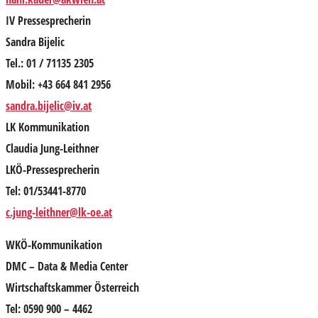
IV Pressesprecherin
Sandra Bijelic
Tel.: 01 / 71135 2305
Mobil: +43 664 841 2956
sandra.bijelic@iv.at
LK Kommunikation
Claudia Jung-Leithner
LKÖ-Pressesprecherin
Tel: 01/53441-8770
c.jung-leithner@lk-oe.at
WKÖ-Kommunikation
DMC – Data & Media Center
Wirtschaftskammer Österreich
Tel: 0590 900 – 4462