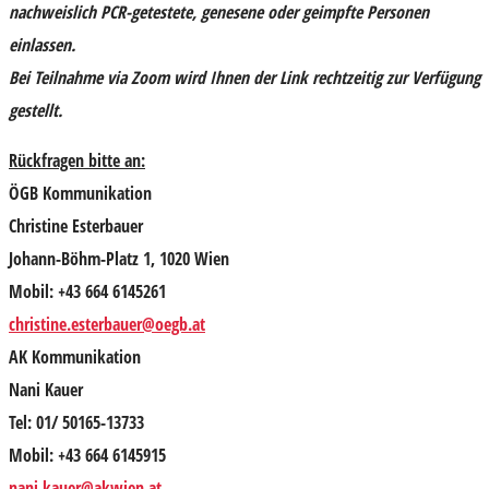
nachweislich PCR-getestete, genesene oder geimpfte Personen
einlassen
.
Bei Teilnahme via Zoom wird Ihnen der Link rechtzeitig zur Verfügung
gestellt.
Rückfragen bitte an:
ÖGB Kommunikation
Christine Esterbauer
Johann-Böhm-Platz 1, 1020 Wien
Mobil: +43 664 6145261
christine.esterbauer@oegb.at
AK Kommunikation
Nani Kauer
Tel: 01/ 50165-13733
Mobil: +43 664 6145915
nani.kauer@akwien.at