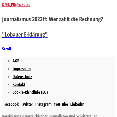
DMC_PR@wko.at
Journalismus 2022ff: Wer zahlt die Rechnung?
"Lobauer Erklärung"
Scroll
AGB
Impressum
Datenschutz
Kontakt
Cookie-Richtlinie (EU)
Facebook
Twitter
Instagram
YouTube
LinkedIn
Vereinigung österreichischer Journalisten und Schriftsteller,