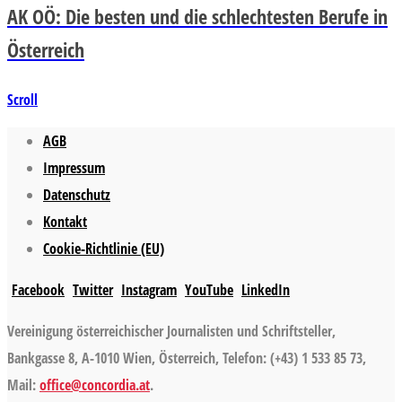
AK OÖ: Die besten und die schlechtesten Berufe in
Österreich
Scroll
AGB
Impressum
Datenschutz
Kontakt
Cookie-Richtlinie (EU)
Facebook
Twitter
Instagram
YouTube
LinkedIn
Vereinigung österreichischer Journalisten und Schriftsteller,
Bankgasse 8, A-1010 Wien, Österreich, Telefon: (+43) 1 533 85 73,
Mail:
office@concordia.at
.