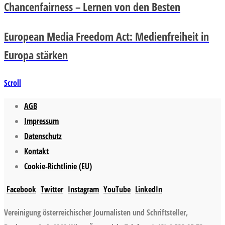
Chancenfairness – Lernen von den Besten
European Media Freedom Act: Medienfreiheit in
Europa stärken
Scroll
AGB
Impressum
Datenschutz
Kontakt
Cookie-Richtlinie (EU)
Facebook
Twitter
Instagram
YouTube
LinkedIn
Vereinigung österreichischer Journalisten und Schriftsteller,